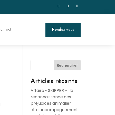
ontact
Rendez-vous
Rechercher
Articles récents
Affaire « SKIPPER » : la
reconnaissance des
préjudices animalier
l
et d’accompagnement