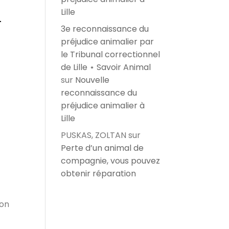
Lille
t
3e reconnaissance du
préjudice animalier par
le Tribunal correctionnel
de Lille ⋆ Savoir Animal
sur
Nouvelle
reconnaissance du
préjudice animalier à
Lille
PUSKAS, ZOLTAN
sur
Perte d’un animal de
compagnie, vous pouvez
obtenir réparation
ion