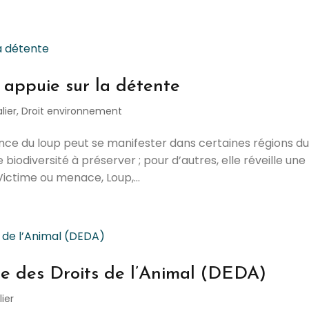
i appuie sur la détente
lier
,
Droit environnement
nce du loup peut se manifester dans certaines régions d
biodiversité à préserver ; pour d’autres, elle réveille une
Victime ou menace, Loup,...
e des Droits de l’Animal (DEDA)
lier