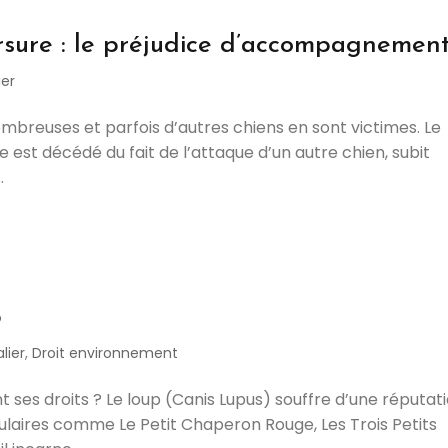
sure : le préjudice d’accompagnemen
ier
mbreuses et parfois d’autres chiens en sont victimes. Le
 est décédé du fait de l’attaque d’un autre chien, subit
.
p
lier
,
Droit environnement
t ses droits ? Le loup (Canis Lupus) souffre d’une réputat
ulaires comme Le Petit Chaperon Rouge, Les Trois Petits