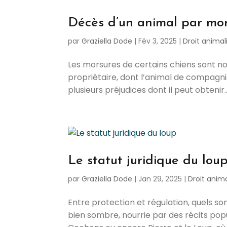
Décès d’un animal par mor
par
Graziella Dode
|
Fév 3, 2025
|
Droit animal
Les morsures de certains chiens sont no
propriétaire, dont l’animal de compagnie
plusieurs préjudices dont il peut obtenir..
Le statut juridique du lou
par
Graziella Dode
|
Jan 29, 2025
|
Droit anima
Entre protection et régulation, quels son
bien sombre, nourrie par des récits pop