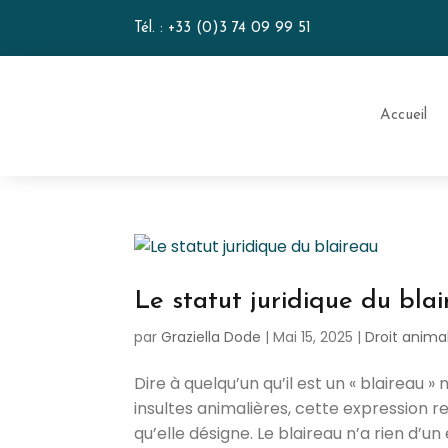
Tél. :
+33 (0)3 74 09 99 51
Accueil
Le statut juridique du bla
par
Graziella Dode
|
Mai 15, 2025
|
Droit animal
Dire à quelqu’un qu’il est un « blaireau »
insultes animalières, cette expression 
qu’elle désigne. Le blaireau n’a rien d’un 