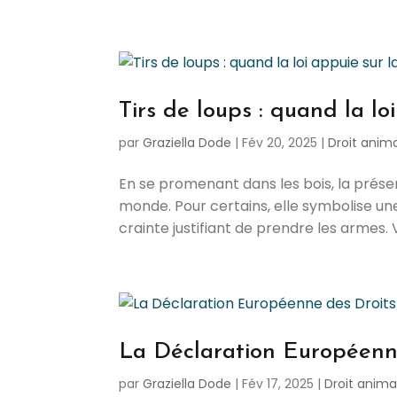
Tirs de loups : quand la lo
par
Graziella Dode
|
Fév 20, 2025
|
Droit anima
En se promenant dans les bois, la prése
monde. Pour certains, elle symbolise une 
crainte justifiant de prendre les armes. 
La Déclaration Européenn
par
Graziella Dode
|
Fév 17, 2025
|
Droit anima