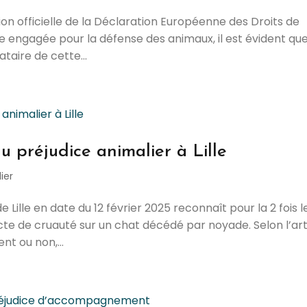
on officielle de la Déclaration Européenne des Droits de
e engagée pour la défense des animaux, il est évident que
nataire de cette...
 préjudice animalier à Lille
ier
Lille en date du 12 février 2025 reconnaît pour la 2 fois l
cte de cruauté sur un chat décédé par noyade. Selon l’art
nt ou non,...