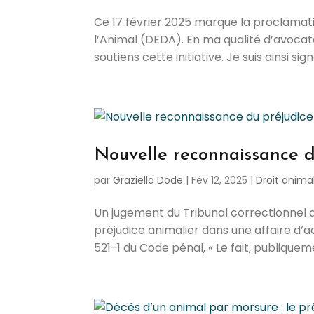
Ce 17 février 2025 marque la proclamati
l’Animal (DEDA). En ma qualité d’avocat
soutiens cette initiative. Je suis ainsi sig
Nouvelle reconnaissance du
par
Graziella Dode
|
Fév 12, 2025
|
Droit animal
Un jugement du Tribunal correctionnel de 
préjudice animalier dans une affaire d’a
521-1 du Code pénal, « Le fait, publiqueme