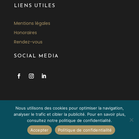
LIENS UTILES
Mentions légales
Honoraires
Rendez-vous
SOCIAL MEDIA
Nous utilisons des cookies pour optimiser la navigation,
analyser le trafic et cibler la publicité. Pour en savoir plus,
© Copyright 2026 - Dode Avocats
consultez notre politique de confidentialité.
Créé par
GK Communication
Accepter
Politique de confidentialité