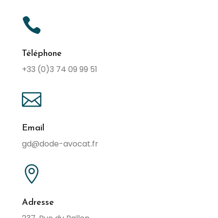

Téléphone
+33 (0)3 74 09 99 51

Email
gd@dode-avocat.fr

Adresse