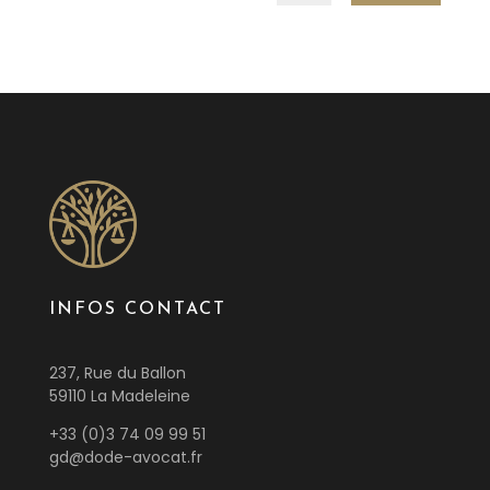
INFOS CONTACT
237, Rue du Ballon
59110 La Madeleine
+33 (0)3 74 09 99 51
gd@dode-avocat.fr