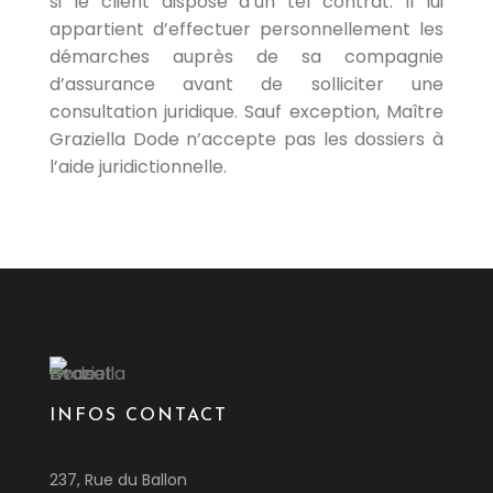
si le client dispose d’un tel contrat. Il lui
appartient d’effectuer personnellement les
démarches auprès de sa compagnie
d’assurance avant de solliciter une
consultation juridique. Sauf exception, Maître
Graziella Dode n’accepte pas les dossiers à
l’aide juridictionnelle.
INFOS CONTACT
237, Rue du Ballon