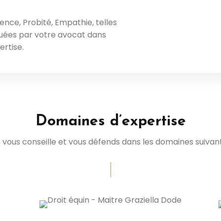
nce, Probité, Empathie, telles
iquées par votre avocat dans
rtise.
Domaines d’expertise
 vous conseille et vous défends dans les domaines suivant