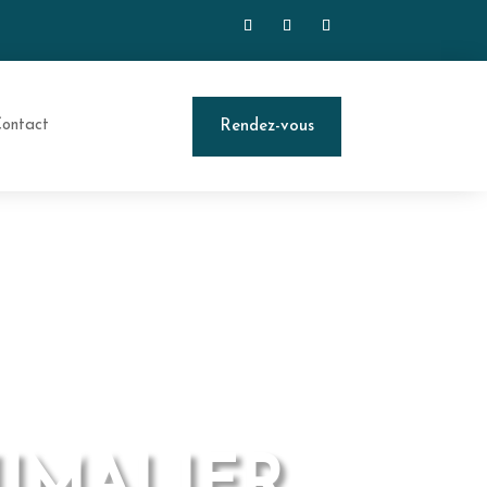
ontact
Rendez-vous
NIMALIER