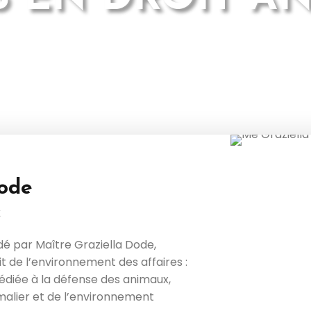
Dode
E
é par Maître Graziella Dode,
it de l’environnement des affaires :
dédiée à la défense des animaux,
malier et de l’environnement