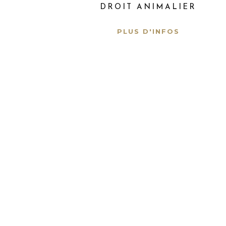
DROIT ANIMALIER
PLUS D'INFOS
Je porte ma robe pour 