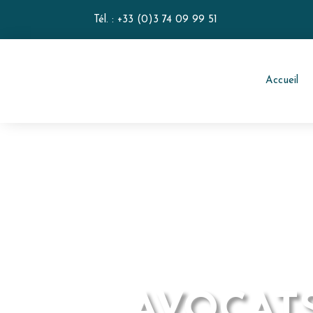
Tél. :
+33 (0)3 74 09 99 51
Accueil
AVOCATS