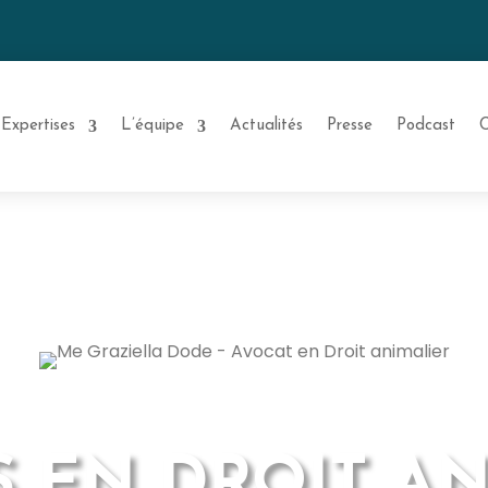
Expertises
L’équipe
Actualités
Presse
Podcast
C
Cabinet dédié au droit des animaux
 EN DROIT A