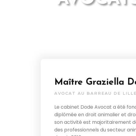
Maître Graziella 
AVOCAT AU BARREAU DE LILL
Le cabinet Dode Avocat a été fond
diplômée en droit animalier et dro
son activité est majoritairement 
des professionnels du secteur ani