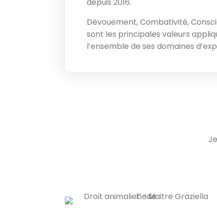
depuis 2016.
Dévouement, Combativité, Conscie
sont les principales valeurs appl
l’ensemble de ses domaines d’expe
Je