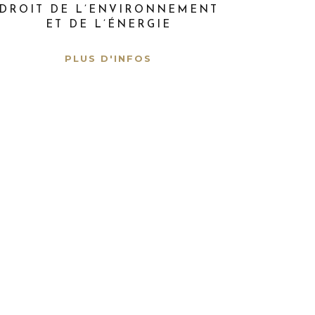
DROIT DE L’ENVIRONNEMENT
ET DE L’ÉNERGIE
PLUS D'INFOS
x afin que leurs droits