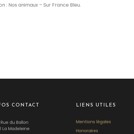
n : Nos animaux – Sur France Bleu.
FOS CONTACT
LIENS UTILES
Mentions légales
 Rue du Ballon
0 La Madeleine
Honoraires