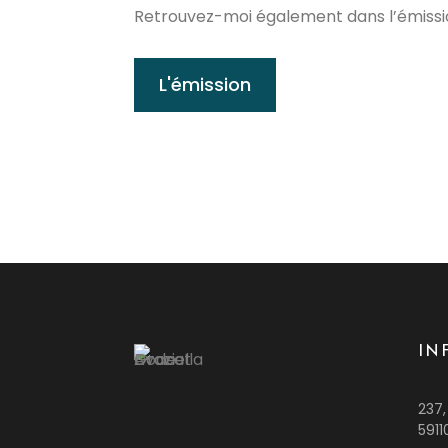
Retrouvez-moi également dans l’émissio
L'émission
IN
237,
5911