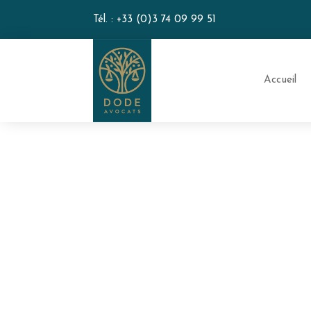
Tél. :
+33 (0)3 74 09 99 51
Accueil