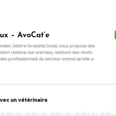
aux – AvoCat’e
malier, Maître Graziella Dode, vous propose des
tion relative aux animaux, relatant des récits
 des professionnels du secteur animal qu’elle a