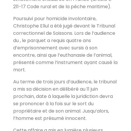
211-17 Code rural et de la pêche maritime).
Poursuivi pour homicide involontaire,
Christophe Ellul a été jugé devant le Tribunal
correctionnel de Soissons. Lors de l’audience
du , le parquet a requis quatre ans
d’emprisonnement avec sursis à son
encontre, ainsi que l’euthanasie de l’animal,
présenté comme l’instrument ayant causé la
mort.
Au terme de trois jours d’audience, le tribunal
a mis sa décision en délibéré au 11 juin
prochain, date à laquelle la juridiction devra
se prononcer à la fois sur le sort du
propriétaire et de son animal. Jusqu’alors,
l’homme est présumé innocent.
Cette affaire a mis en lumière plusieurs