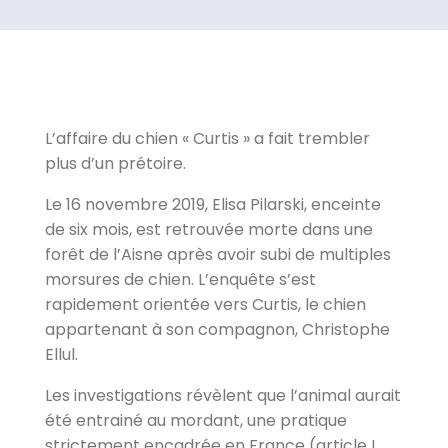
L’affaire du chien « Curtis » a fait trembler
plus d’un prétoire.
Le 16 novembre 2019, Elisa Pilarski, enceinte
de six mois, est retrouvée morte dans une
forêt de l’Aisne après avoir subi de multiples
morsures de chien. L’enquête s’est
rapidement orientée vers Curtis, le chien
appartenant à son compagnon, Christophe
Ellul.
Les investigations révèlent que l’animal aurait
été entrainé au mordant, une pratique
strictement encadrée en France (article L.