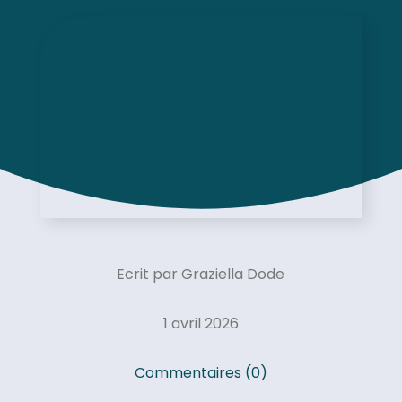
Ecrit par Graziella Dode
1 avril 2026
Commentaires (0)